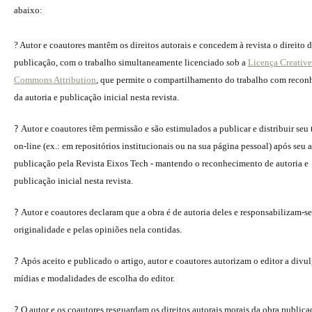
abaixo:
? Autor e coautores mantêm os direitos autorais e concedem à revista o direito 
publicação, com o trabalho simultaneamente licenciado sob a
Licença Creative
Commons Attribution
, que permite o compartilhamento do trabalho com reco
da autoria e publicação inicial nesta revista.
?
Autor e coautores têm permissão e são estimulados a publicar e distribuir seu
on-line (ex.: em repositórios institucionais ou na sua página pessoal) após seu a
publicação pela Revista Eixos Tech - mantendo o reconhecimento de autoria e
publicação inicial nesta revista.
?
Autor e coautores declaram que a obra é de autoria deles e responsabilizam-se
originalidade e pelas opiniões nela contidas.
?
Após aceito e publicado o artigo, autor e coautores autorizam o editor a divu
mídias e modalidades de escolha do editor.
?
O autor e os coautores resguardam os direitos autorais morais da obra publica