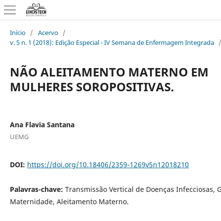
Início
/
Acervo
/
v. 5 n. 1 (2018): Edição Especial - IV Semana de Enfermagem Integrada
NÃO ALEITAMENTO MATERNO EM
MULHERES SOROPOSITIVAS.
Ana Flavia Santana
UEMG
DOI:
https://doi.org/10.18406/2359-1269v5n12018210
Palavras-chave:
Transmissão Vertical de Doenças Infecciosas, 
Maternidade, Aleitamento Materno.