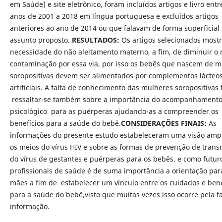
em Saúde) e site eletrônico, foram incluídos artigos e livro entr
anos de 2001 a 2018 em língua portuguesa e excluídos artigos
anteriores ao ano de 2014 ou que falavam de forma superficial
assunto proposto.
RESULTADOS:
Os artigos selecionados mostr
necessidade do não aleitamento materno, a fim, de diminuir o 
contaminação por essa via, por isso os bebês que nascem de 
soropositivas devem ser alimentados por complementos lácteo
artificiais. A falta de conhecimento das mulheres soropositivas 
ressaltar-se também sobre a importância do acompanhament
psicológico para as puérperas ajudando-as a compreender os
benefícios para a saúde do bebê.
CONSIDERAÇÕES FINAIS:
As
informações do presente estudo estabeleceram uma visão amp
os meios do vírus HIV e sobre as formas de prevenção de trans
do vírus de gestantes e puérperas para os bebês, e como futur
profissionais de saúde é de suma importância a orientação par
mães a fim de estabelecer um vínculo entre os cuidados e bene
para a saúde do bebê,visto que muitas vezes isso ocorre pela fa
informação.