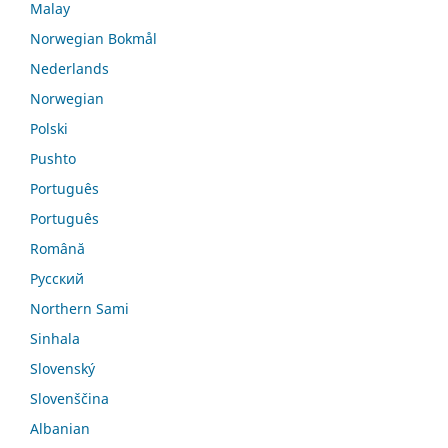
Malay
Norwegian Bokmål
Nederlands
Norwegian
Polski
Pushto
Português
Português
Română
Русский
Northern Sami
Sinhala
Slovenský
Slovenščina
Albanian