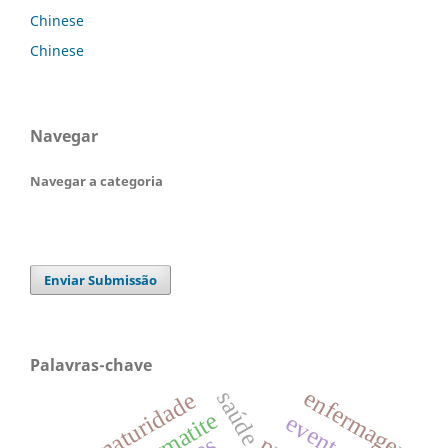
Chinese
Chinese
Navegar
Navegar a categoria
Enviar Submissão
Palavras-chave
enfermagem
saúde
prematuridade