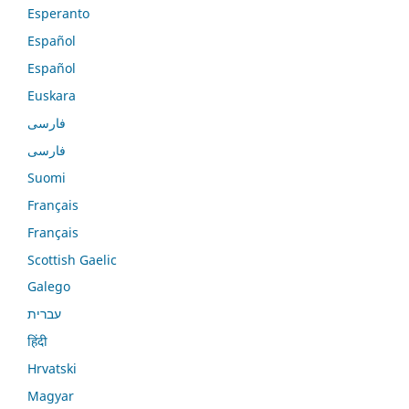
Esperanto
Español
Español
Euskara
فارسی
فارسی
Suomi
Français
Français
Scottish Gaelic
Galego
עברית
हिंदी
Hrvatski
Magyar