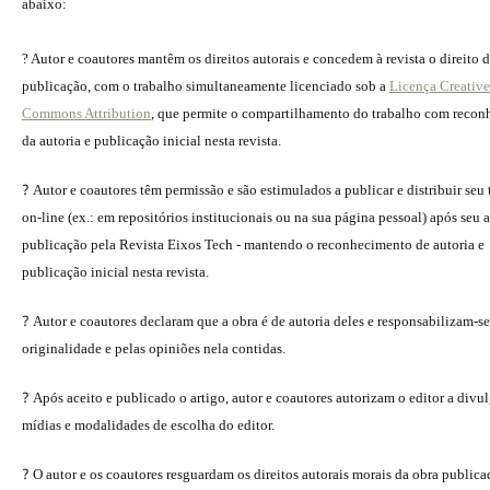
abaixo:
? Autor e coautores mantêm os direitos autorais e concedem à revista o direito 
publicação, com o trabalho simultaneamente licenciado sob a
Licença Creative
Commons Attribution
, que permite o compartilhamento do trabalho com reco
da autoria e publicação inicial nesta revista.
?
Autor e coautores têm permissão e são estimulados a publicar e distribuir seu
on-line (ex.: em repositórios institucionais ou na sua página pessoal) após seu a
publicação pela Revista Eixos Tech - mantendo o reconhecimento de autoria e
publicação inicial nesta revista.
?
Autor e coautores declaram que a obra é de autoria deles e responsabilizam-se
originalidade e pelas opiniões nela contidas.
?
Após aceito e publicado o artigo, autor e coautores autorizam o editor a divu
mídias e modalidades de escolha do editor.
?
O autor e os coautores resguardam os direitos autorais morais da obra publica