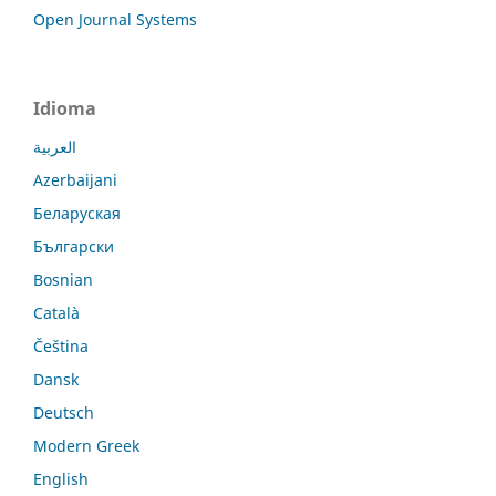
Open Journal Systems
Idioma
العربية
Azerbaijani
Беларуская
Български
Bosnian
Català
Čeština
Dansk
Deutsch
Modern Greek
English