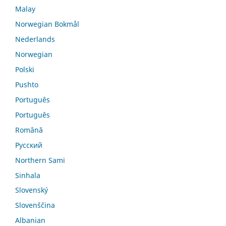
Malay
Norwegian Bokmål
Nederlands
Norwegian
Polski
Pushto
Português
Português
Română
Русский
Northern Sami
Sinhala
Slovenský
Slovenščina
Albanian