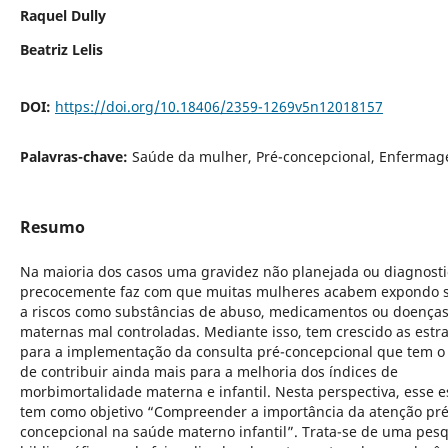
Raquel Dully
Beatriz Lelis
DOI:
https://doi.org/10.18406/2359-1269v5n12018157
Palavras-chave:
Saúde da mulher, Pré-concepcional, Enfermag
Resumo
Na maioria dos casos uma gravidez não planejada ou diagnost
precocemente faz com que muitas mulheres acabem expondo s
a riscos como substâncias de abuso, medicamentos ou doença
maternas mal controladas. Mediante isso, tem crescido as estr
para a implementação da consulta pré-concepcional que tem o 
de contribuir ainda mais para a melhoria dos índices de
morbimortalidade materna e infantil. Nesta perspectiva, esse 
tem como objetivo “Compreender a importância da atenção pré
concepcional na saúde materno infantil”. Trata-se de uma pes