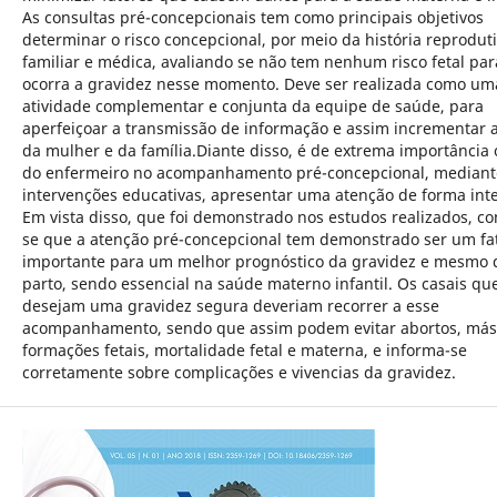
As consultas pré-concepcionais tem como principais objetivos
determinar o risco concepcional, por meio da história reproduti
familiar e médica, avaliando se não tem nenhum risco fetal pa
ocorra a gravidez nesse momento. Deve ser realizada como um
atividade complementar e conjunta da equipe de saúde, para
aperfeiçoar a transmissão de informação e assim incrementar 
da mulher e da família.Diante disso, é de extrema importância 
do enfermeiro no acompanhamento pré-concepcional, mediant
intervenções educativas, apresentar uma atenção de forma inte
Em vista disso, que foi demonstrado nos estudos realizados, co
se que a atenção pré-concepcional tem demonstrado ser um fa
importante para um melhor prognóstico da gravidez e mesmo 
parto, sendo essencial na saúde materno infantil. Os casais qu
desejam uma gravidez segura deveriam recorrer a esse
acompanhamento, sendo que assim podem evitar abortos, más
formações fetais, mortalidade fetal e materna, e informa-se
corretamente sobre complicações e vivencias da gravidez.