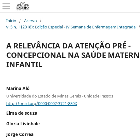
Início
/
Acervo
/
v. 5 n. 1 (2018): Edição Especial - IV Semana de Enfermagem Integrada
A RELEVÂNCIA DA ATENÇÃO PRÉ -
CONCEPCIONAL NA SAÚDE MATER
INFANTIL
Marina Aló
Universidade do Estado de Minas Gerais - unidade Passos
http://orcid.org/0000-0002-3721-880X
Elma de souza
Gloria Livinhale
Jorge Correa