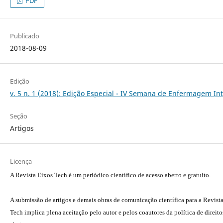
PDF
Publicado
2018-08-09
Edição
v. 5 n. 1 (2018): Edição Especial - IV Semana de Enfermagem In
Seção
Artigos
Licença
A Revista Eixos Tech é um periódico científico de acesso aberto e gratuito.
A submissão de artigos e demais obras de comunicação científica para a Revist
Tech implica plena aceitação pelo autor e pelos coautores da política de direito