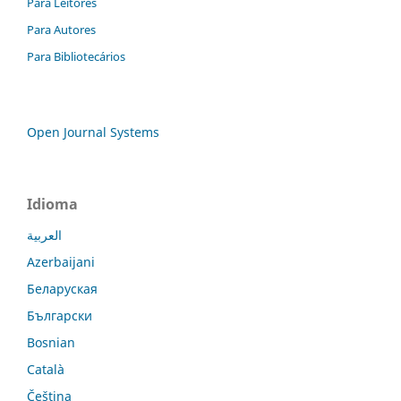
Para Leitores
Para Autores
Para Bibliotecários
Open Journal Systems
Idioma
العربية
Azerbaijani
Беларуская
Български
Bosnian
Català
Čeština