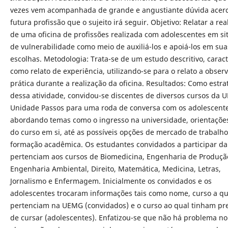
vezes vem acompanhada de grande e angustiante dúvida acer
futura profissão que o sujeito irá seguir. Objetivo: Relatar a rea
de uma oficina de profissões realizada com adolescentes em si
de vulnerabilidade como meio de auxiliá-los e apoiá-los em sua
escolhas. Metodologia: Trata-se de um estudo descritivo, carac
como relato de experiência, utilizando-se para o relato a obser
prática durante a realização da oficina. Resultados: Como estra
dessa atividade, convidou-se discentes de diversos cursos da 
Unidade Passos para uma roda de conversa com os adolescente
abordando temas como o ingresso na universidade, orientaçõe
do curso em si, até as possíveis opções de mercado de trabalho
formação acadêmica. Os estudantes convidados a participar da 
pertenciam aos cursos de Biomedicina, Engenharia de Produçã
Engenharia Ambiental, Direito, Matemática, Medicina, Letras,
Jornalismo e Enfermagem. Inicialmente os convidados e os
adolescentes trocaram informações tais como nome, curso a q
pertenciam na UEMG (convidados) e o curso ao qual tinham pr
de cursar (adolescentes). Enfatizou-se que não há problema no