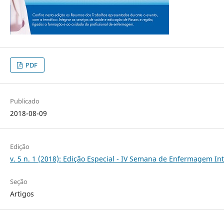
PDF
Publicado
2018-08-09
Edição
v. 5 n. 1 (2018): Edição Especial - IV Semana de Enfermagem In
Seção
Artigos