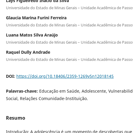
Lays Figueiredo Inácio da Silva
Universidade do Estado de Minas Gerais – Unidade Acadêmica de Passo
Glaucia Marina Furini Ferreira
Universidade do Estado de Minas Gerais – Unidade Acadêmica de Passo
Luana Matos Silva Araújo
Universidade do Estado de Minas Gerais – Unidade Acadêmica de Passo
Raquel Dully Andrade
Universidade do Estado de Minas Gerais – Unidade Acadêmica de Passo
DOI:
https://doi.org/10.18406/2359-1269v5n12018145
Palavras-chave:
Educação em Saúde, Adolescente, Vulnerabili
Social, Relações Comunidade-Instituição.
Resumo
Introdução: A adolescência é um momento de descobertas que