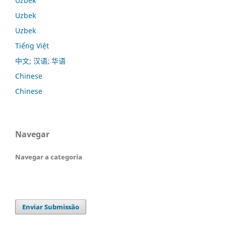
Uzbek
Uzbek
Uzbek
Tiếng Việt
中文; 汉语; 华语
Chinese
Chinese
Navegar
Navegar a categoria
Enviar Submissão