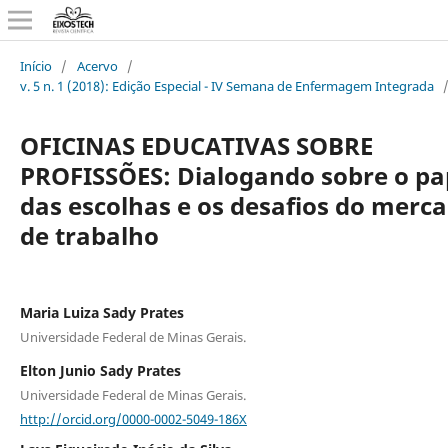
Início
/
Acervo
/
v. 5 n. 1 (2018): Edição Especial - IV Semana de Enfermagem Integrada
OFICINAS EDUCATIVAS SOBRE
PROFISSÕES: Dialogando sobre o pa
das escolhas e os desafios do merc
de trabalho
Maria Luiza Sady Prates
Universidade Federal de Minas Gerais.
Elton Junio Sady Prates
Universidade Federal de Minas Gerais.
http://orcid.org/0000-0002-5049-186X