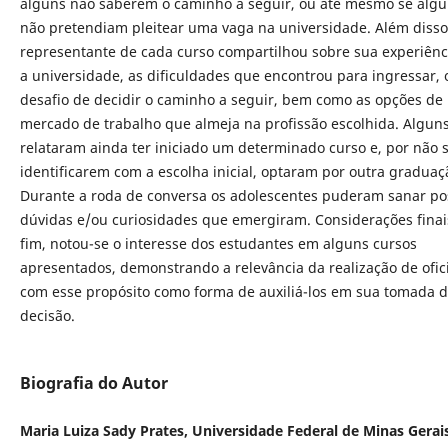
alguns não saberem o caminho a seguir, ou até mesmo se algu
não pretendiam pleitear uma vaga na universidade. Além diss
representante de cada curso compartilhou sobre sua experiên
a universidade, as dificuldades que encontrou para ingressar, 
desafio de decidir o caminho a seguir, bem como as opções de
mercado de trabalho que almeja na profissão escolhida. Alguns
relataram ainda ter iniciado um determinado curso e, por não 
identificarem com a escolha inicial, optaram por outra graduaç
Durante a roda de conversa os adolescentes puderam sanar po
dúvidas e/ou curiosidades que emergiram. Considerações finai
fim, notou-se o interesse dos estudantes em alguns cursos
apresentados, demonstrando a relevância da realização de ofic
com esse propósito como forma de auxiliá-los em sua tomada 
decisão.
Biografia do Autor
Maria Luiza Sady Prates, Universidade Federal de Minas Gerais