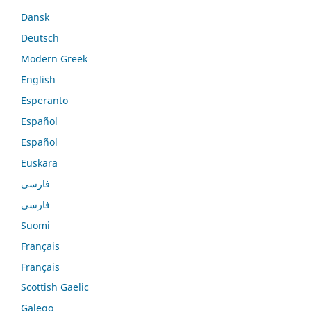
Dansk
Deutsch
Modern Greek
English
Esperanto
Español
Español
Euskara
فارسی
فارسی
Suomi
Français
Français
Scottish Gaelic
Galego