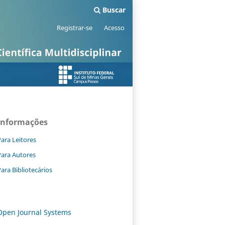
Buscar
Registrar-se
Acesso
Informações
ara Leitores
Para Autores
ara Bibliotecários
Open Journal Systems