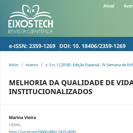
Atual
Ace
Início
/
Acervo
/
v. 5 n. 1 (2018): Edição Especial - IV Semana de 
MELHORIA DA QUALIDADE DE VIDA
INSTITUCIONALIZADOS
Marina Vieira
UEMG
http://orcid.org/0000-0002-1825-0097