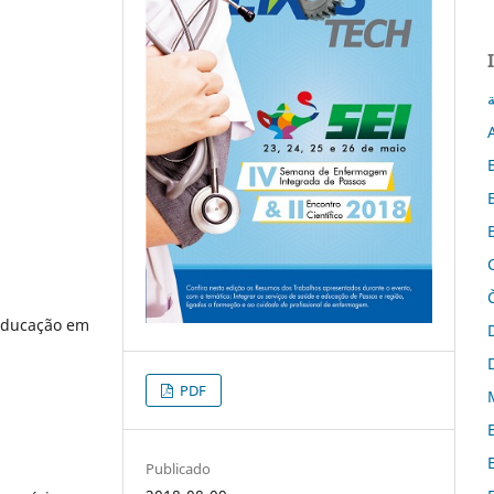
ة
 Educação em
PDF
Publicado