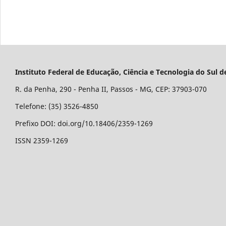
Instituto Federal de Educação, Ciência e Tecnologia do Su
R. da Penha, 290 - Penha II, Passos - MG, CEP: 37903-070
Telefone: (35) 3526-4850
Prefixo DOI: doi.org/10.18406/2359-1269
ISSN 2359-1269