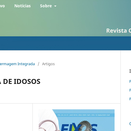
rvo
Notícias
Sobre
Enfermagem Integrada
/
Artigos
 DE IDOSOS
P
P