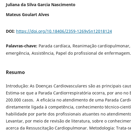
Juliana da Silva Garcia Nascimento
Mateus Goulart Alves
DOI:
https://doi.org/10.18406/2359-1269v5n12018124
Palavras-chave:
Parada cardíaca, Reanimação cardiopulmonar,
emergência, Assistência, Papel do profissional de enfermagem.
Resumo
Introdução: As Doenças Cardiovasculares são as principais ca
Estima-se que a Parada Cardiorrespiratória ocorra, por ano no B
200.000 casos. A eficácia no atendimento de uma Parada Cardio
diretamente ligada à competência, conhecimento técnico-científ
habilidade por parte dos profissionais atuantes no atendimento
Levantar, por meio de revisão de literatura, sobre o conhecime
acerca da Ressuscitação Cardiopulmonar. Metodologia: Trata-