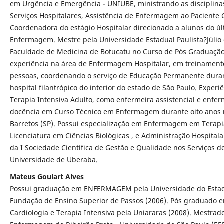
em Urgência e Emergência - UNIUBE, ministrando as disciplina
Serviços Hospitalares, Assistência de Enfermagem ao Paciente Cr
Coordenadora do estágio Hospitalar direcionado a alunos do úl
Enfermagem. Mestre pela Universidade Estadual Paulista?Júlio 
Faculdade de Medicina de Botucatu no Curso de Pós Gradua
experiência na área de Enfermagem Hospitalar, em treinament
pessoas, coordenando o serviço de Educação Permanente dura
hospital filantrópico do interior do estado de São Paulo. Exper
Terapia Intensiva Adulto, como enfermeira assistencial e enfe
docência em Curso Técnico em Enfermagem durante oito anos 
Barretos (SP). Possui especialização em Enfermagem em Terapia
Licenciatura em Ciências Biológicas , e Administração Hospitala
da I Sociedade Científica de Gestão e Qualidade nos Serviços 
Universidade de Uberaba.
Mateus Goulart Alves
Possui graduação em ENFERMAGEM pela Universidade do Estad
Fundação de Ensino Superior de Passos (2006). Pós graduad
Cardiologia e Terapia Intensiva pela Uniararas (2008). Mestrad