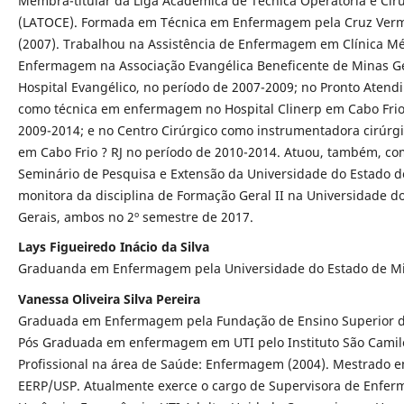
Membra-titular da Liga Acadêmica de Técnica Operatória e Cir
(LATOCE). Formada em Técnica em Enfermagem pela Cruz Verm
(2007). Trabalhou na Assistência de Enfermagem em Clínica M
Enfermagem na Associação Evangélica Beneficente de Minas G
Hospital Evangélico, no período de 2007-2009; no Pronto Atend
como técnica em enfermagem no Hospital Clinerp em Cabo Frio 
2009-2014; e no Centro Cirúrgico como instrumentadora cirúrgi
em Cabo Frio ? RJ no período de 2010-2014. Atuou, também, co
Seminário de Pesquisa e Extensão da Universidade do Estado d
monitora da disciplina de Formação Geral II na Universidade d
Gerais, ambos no 2º semestre de 2017.
Lays Figueiredo Inácio da Silva
Graduanda em Enfermagem pela Universidade do Estado de Mi
Vanessa Oliveira Silva Pereira
Graduada em Enfermagem pela Fundação de Ensino Superior d
Pós Graduada em enfermagem em UTI pelo Instituto São Camil
Profissional na área de Saúde: Enfermagem (2004). Mestrado
EERP/USP. Atualmente exerce o cargo de Supervisora de Enfe