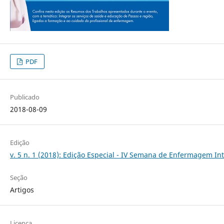
PDF
Publicado
2018-08-09
Edição
v. 5 n. 1 (2018): Edição Especial - IV Semana de Enfermagem In
Seção
Artigos
Licença