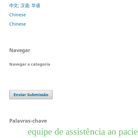
中文; 汉语; 华语
Chinese
Chinese
Navegar
Navegar a categoria
Enviar Submissão
Palavras-chave
equipe de assistência ao pacie