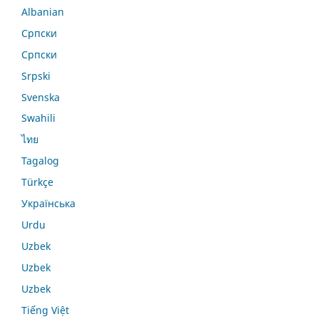
Albanian
Српски
Српски
Srpski
Svenska
Swahili
ไทย
Tagalog
Türkçe
Українська
Urdu
Uzbek
Uzbek
Uzbek
Tiếng Việt