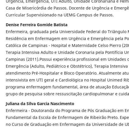
Urgência, Emergência, UTI Adulto, Unidade Coronariana e He
Casa de Misericórdia de Passos. Docente de Urgência e Emergê
Curricular Supervisionado na UEMG Campus de Passos.
Denise Ferreira Gomide Batista
Enfermeira, graduada pela Universidade Federal do Triângulo M
Residência em Enfermagem em Urgência e Emergência pela Pon
Católica de Campinas - Hospital e Maternidade Celso Pierro (20
Terapia Intensiva Adulto e Unidade Coronaria pela Pontifícia U
Campinas (2011).Possui experiência profissional em Unidades 
Emergência (Adulto, Pediátrico e Obstétrico), Terapia Intensiva 
atendimento Pré-Hospitalar e Bloco Operatório. Atualmente at
intensivista em UTI geral e Cardiológica no Hospital Unimed Ri
programa enfermagem fundamental, área de atuação Educação
grupo de pesquisa sobre ressuscitação cardiopulmonar e cuidad
Juliana da Silva Garcia Nascimento
Enfermeira - Doutoranda do Programa de Pós Graduação em 
Fundamental da Escola de Enfermagem de Ribeirão Preto. Expe
no Curso de Graduação em Enfermagem da Universidade de U