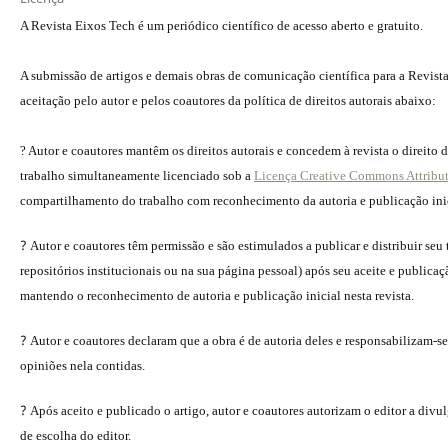
A Revista Eixos Tech é um periódico científico de acesso aberto e gratuito.
A submissão de artigos e demais obras de comunicação científica para a Revist
aceitação pelo autor e pelos coautores da política de direitos autorais abaixo:
? Autor e coautores mantêm os direitos autorais e concedem à revista o direito 
trabalho simultaneamente licenciado sob a
Licença Creative Commons Attribu
compartilhamento do trabalho com reconhecimento da autoria e publicação inici
?
Autor e coautores têm permissão e são estimulados a publicar e distribuir seu 
repositórios institucionais ou na sua página pessoal) após seu aceite e publica
mantendo o reconhecimento de autoria e publicação inicial nesta revista.
?
Autor e coautores declaram que a obra é de autoria deles e responsabilizam-se
opiniões nela contidas.
?
Após aceito e publicado o artigo, autor e coautores autorizam o editor a div
de escolha do editor.