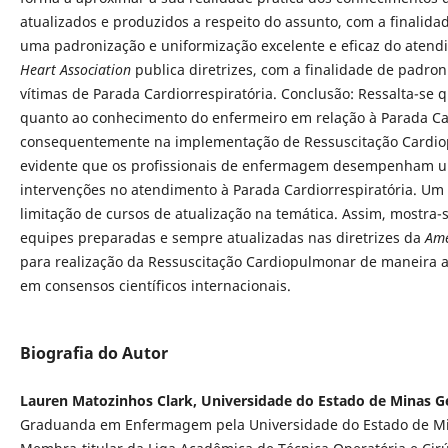
atualizados e produzidos a respeito do assunto, com a finalida
uma padronização e uniformização excelente e eficaz do atend
Heart Association
publica diretrizes, com a finalidade de padro
vítimas de Parada Cardiorrespiratória. Conclusão: Ressalta-se q
quanto ao conhecimento do enfermeiro em relação à Parada Car
consequentemente na implementação de Ressuscitação Cardi
evidente que os profissionais de enfermagem desempenham u
intervenções no atendimento à Parada Cardiorrespiratória. Um d
limitação de cursos de atualização na temática. Assim, mostra-
equipes preparadas e sempre atualizadas nas diretrizes da
Ame
para realização da Ressuscitação Cardiopulmonar de maneira
em consensos científicos internacionais.
Biografia do Autor
Lauren Matozinhos Clark, Universidade do Estado de Minas G
Graduanda em Enfermagem pela Universidade do Estado de Mi