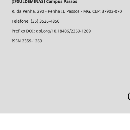
(IFSULDEMINAS) Campus Passos
R. da Penha, 290 - Penha II, Passos - MG, CEP: 37903-070
Telefone: (35) 3526-4850
Prefixo DOI: doi.org/10.18406/2359-1269
ISSN 2359-1269