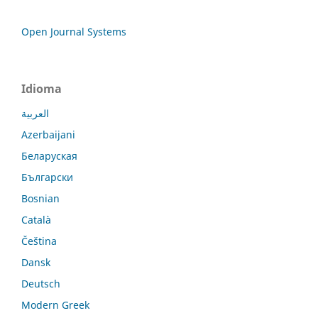
Open Journal Systems
Idioma
العربية
Azerbaijani
Беларуская
Български
Bosnian
Català
Čeština
Dansk
Deutsch
Modern Greek