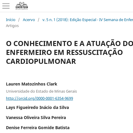
Início
/
Acervo
/
v. 5 n. 1 (2018): Edição Especial - IV Semana de E
Artigos
O CONHECIMENTO E A ATUAÇÃO D
ENFERMEIRO EM RESSUSCITAÇÃO
CARDIOPULMONAR
Lauren Matozinhos Clark
Universidade do Estado de Minas Gerais
http://orcid.org/0000-0001-6354-9699
Lays Figueiredo Inácio da Silva
Vanessa Oliveira Silva Pereira
Denise Ferreira Gomide Batista