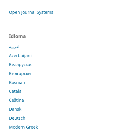
Open Journal Systems
Idioma
العربية
Azerbaijani
Беларуская
Български
Bosnian
Català
Čeština
Dansk
Deutsch
Modern Greek