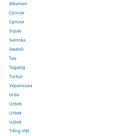
Albanian
Српски
Српски
Srpski
Svenska
Swahili
ไทย
Tagalog
Türkçe
Українська
Urdu
Uzbek
Uzbek
Uzbek
Tiếng Việt