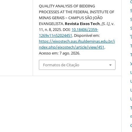
QUALITY ANALYSIS OF BIDDING
PROCESSES AT THE FEDERAL INSTITUTE OF
MINAS GERAIS – CAMPUS SÃO JOÃO
EVANGELISTA.
Revista Eixos Tech
,
[S. l.]
, v.
11, n. 8, 2025. DOI:
10.18406/2359-
1269v11n52024451
. Disponível em:
https://eixostech.pas.ifsuldeminas.edu.br/i
ndex.php/eixostech/article/view/451
.
Acesso em: 7 ago. 2026.
Formatos de Citação