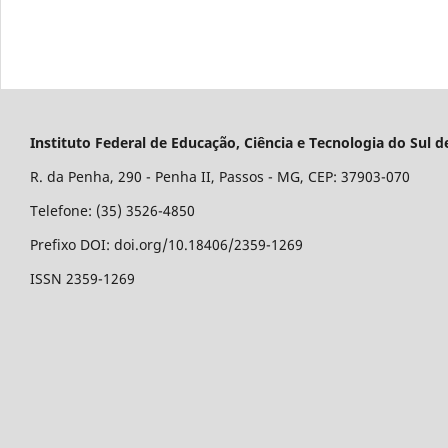
Instituto Federal de Educação, Ciência e Tecnologia do Su
R. da Penha, 290 - Penha II, Passos - MG, CEP: 37903-070
Telefone: (35) 3526-4850
Prefixo DOI: doi.org/10.18406/2359-1269
ISSN 2359-1269