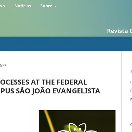
rvo
Notícias
Sobre
igos
OCESSES AT THE FEDERAL
P
MPUS SÃO JOÃO EVANGELISTA
P