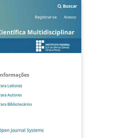
Buscar
Registrar-se
Acesso
Informações
ara Leitores
Para Autores
ara Bibliotecários
Open Journal Systems