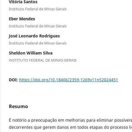
Vitória Santos
Instituto Federal de Minas Gerais
Eber Mendes
Instituto Federal de Minas Gerais
José Leonardo Rodrigues
Instituto Federal de Minas Gerais
Sheldon William Silva
iNSTITUTO FEDERAL DE MINAS GERAIS
DOI:
https://doi.org/10.18406/2359-1269v11n52024451
Resumo
É notório a preocupação em melhorias para eliminar possíveis
decorrentes que gerem danos em todos etapas do processo lic