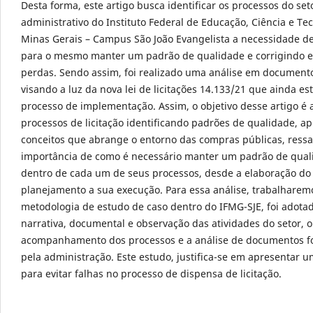
Desta forma, este artigo busca identificar os processos do set
administrativo do Instituto Federal de Educação, Ciência e Te
Minas Gerais – Campus São João Evangelista a necessidade d
para o mesmo manter um padrão de qualidade e corrigindo e
perdas. Sendo assim, foi realizado uma análise em documento
visando a luz da nova lei de licitações 14.133/21 que ainda es
processo de implementação. Assim, o objetivo desse artigo é a
processos de licitação identificando padrões de qualidade, a
conceitos que abrange o entorno das compras públicas, ressa
importância de como é necessário manter um padrão de qual
dentro de cada um de seus processos, desde a elaboração do
planejamento a sua execução. Para essa análise, trabalharem
metodologia de estudo de caso dentro do IFMG-SJE, foi adotad
narrativa, documental e observação das atividades do setor, o
acompanhamento dos processos e a análise de documentos f
pela administração. Este estudo, justifica-se em apresentar 
para evitar falhas no processo de dispensa de licitação.